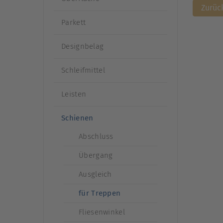
Zurüc
Parkett
Designbelag
Schleifmittel
Leisten
Schienen
Abschluss
Übergang
Ausgleich
für Treppen
Fliesenwinkel