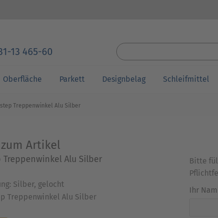
31-13 465-60
Oberfläche
Parkett
Designbelag
Schleifmittel
step Treppenwinkel Alu Silber
 zum Artikel
 Treppenwinkel Alu Silber
Bitte f
Pflichtf
ng: Silber, gelocht
Ihr Nam