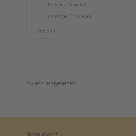
Einfass / Einschub
Sonstiges / Zubehör
Zubehör
Zuletzt angesehen
Moin Moin!