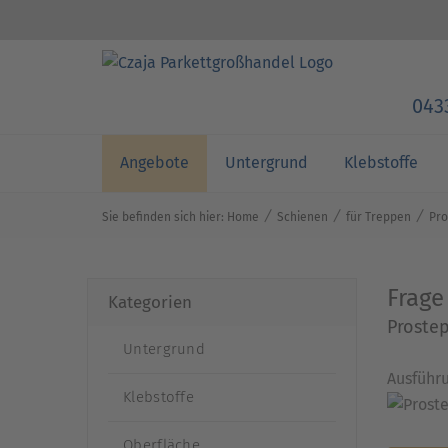
043
Angebote
Untergrund
Klebstoffe
⁄
⁄
⁄
Sie befinden sich hier:
Home
Schienen
für Treppen
Pro
Frage
Kategorien
Prostep
Untergrund
Ausführu
Klebstoffe
Oberfläche