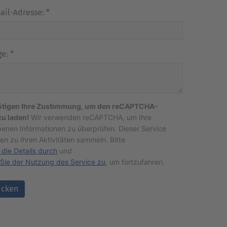
Mail-Adresse:
*
ge:
*
ötigen Ihre Zustimmung, um den reCAPTCHA-
zu laden!
Wir verwenden reCAPTCHA, um Ihre
enen Informationen zu überprüfen. Dieser Service
en zu Ihren Aktivitäten sammeln. Bitte
 die Details durch
und
Sie der Nutzung des Service zu
, um fortzufahren.
icken