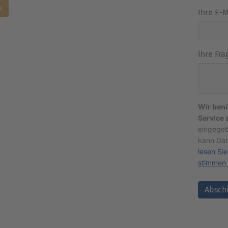
k
Ihre E-
Ihre Fra
Wir ben
Service 
eingegeb
kann Dat
lesen Sie
stimmen 
Absch