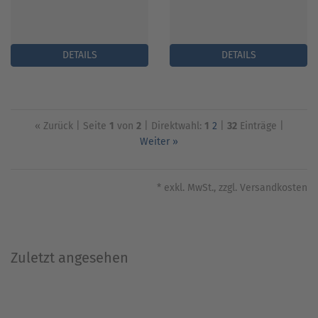
DETAILS
DETAILS
« Zurück
| Seite
1
von
2
| Direktwahl:
1
2
|
32
Einträge |
Weiter »
* exkl. MwSt., zzgl. Versandkosten
Zuletzt angesehen