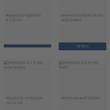
Massivholz-Fegeleiste
Universal-Verbinder Buche
8 x 30 mm
weiß lackiert
DETAILS
Massivholz-Viertelstab
Viertelstab weiß lackiert
14 x 14 mm