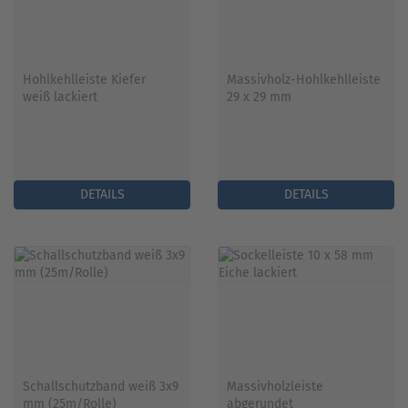
Hohlkehlleiste Kiefer
Massivholz-Hohlkehlleiste
weiß lackiert
29 x 29 mm
DETAILS
DETAILS
Schallschutzband weiß 3x9
Massivholzleiste
mm (25m/Rolle)
abgerundet