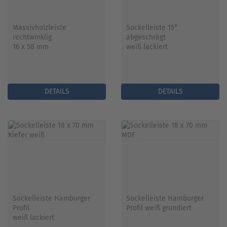
Massivholzleiste
Sockelleiste 15°
rechtwinklig
abgeschrägt
16 x 58 mm
weiß lackiert
DETAILS
DETAILS
Sockelleiste Hamburger
Sockelleiste Hamburger
Profil
Profil weiß grundiert
weiß lackiert