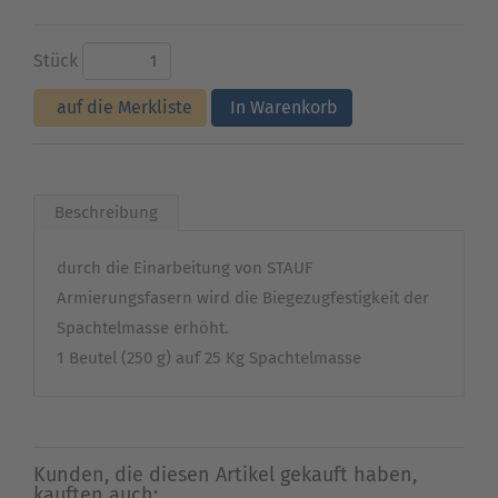
Stück
auf die Merkliste
In Warenkorb
Beschreibung
durch die Einarbeitung von STAUF
Armierungsfasern wird die Biegezugfestigkeit der
Spachtelmasse erhöht.
1 Beutel (250 g) auf 25 Kg Spachtelmasse
Kunden, die diesen Artikel gekauft haben,
kauften auch: