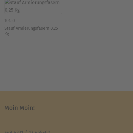
10150
Stauf Armierungsfasern 0,25
Kg
Moin Moin!
+49 4331 / 13 465-60