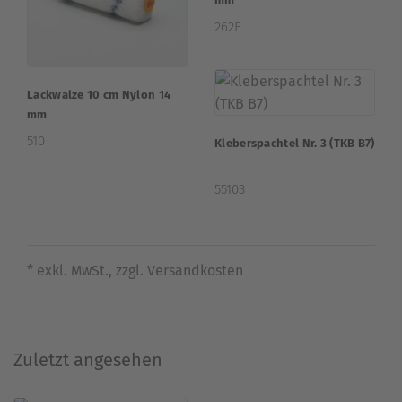
mm
262E
Lackwalze 10 cm Nylon 14
mm
510
Kleberspachtel Nr. 3 (TKB B7)
55103
* exkl. MwSt., zzgl. Versandkosten
Zuletzt angesehen