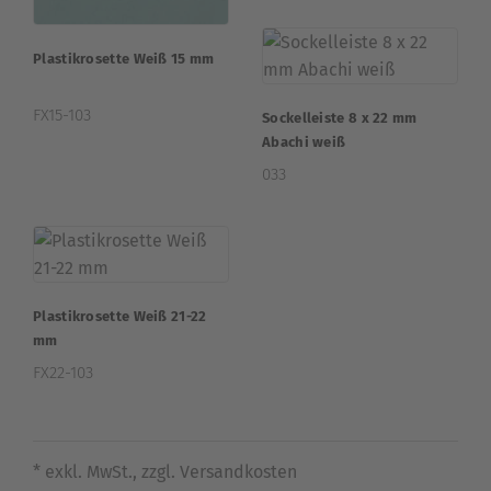
Plastikrosette Weiß 15 mm
FX15-103
Sockelleiste 8 x 22 mm
Abachi weiß
033
Plastikrosette Weiß 21-22
mm
FX22-103
* exkl. MwSt., zzgl. Versandkosten