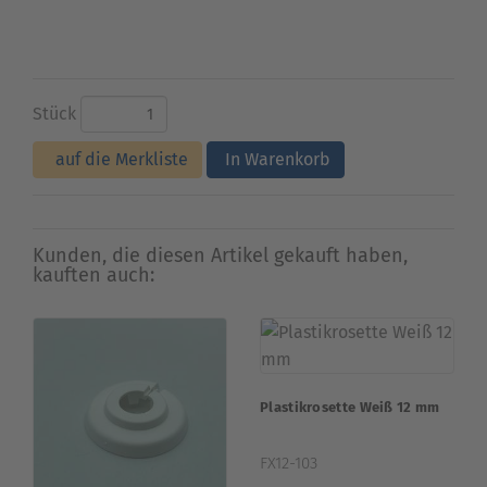
Stück
auf die Merkliste
In Warenkorb
Kunden, die diesen Artikel gekauft haben,
kauften auch:
Plastikrosette Weiß 12 mm
FX12-103