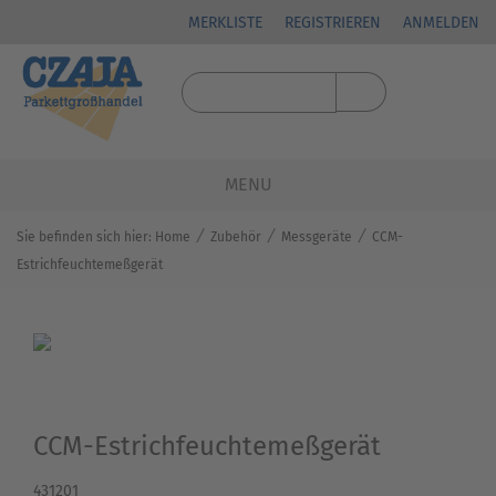
MERKLISTE
REGISTRIEREN
ANMELDEN
MENU
⁄
⁄
⁄
Sie befinden sich hier:
Home
Zubehör
Messgeräte
CCM-
Estrichfeuchtemeßgerät
CCM-Estrichfeuchtemeßgerät
431201