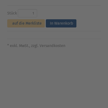
Stück
auf die Merkliste
In Warenkorb
* exkl. MwSt., zzgl. Versandkosten